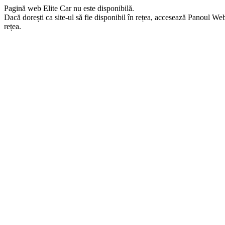
Pagină web Elite Car nu este disponibilă.
Dacă dorești ca site-ul să fie disponibil în rețea, accesează Panoul Webma
rețea.